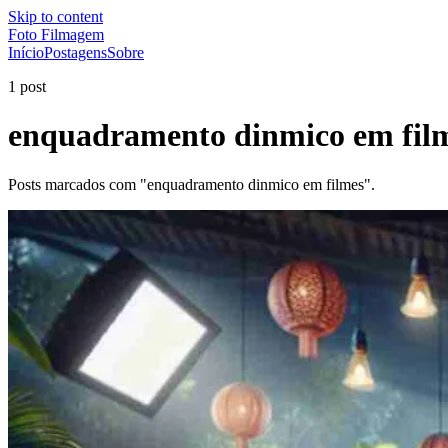
Skip to content
Foto Filmagem
Início
Postagens
Sobre
1 post
enquadramento dinmico em fil
Posts marcados com "enquadramento dinmico em filmes".