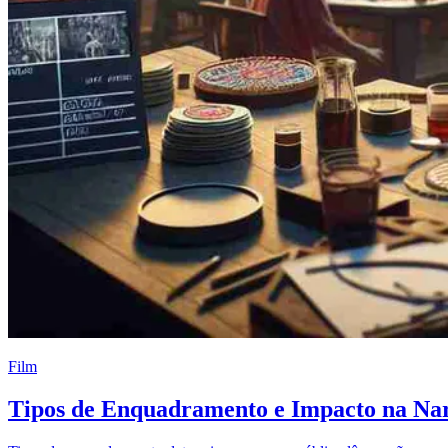
Film
Tipos de Enquadramento e Impacto na Nar