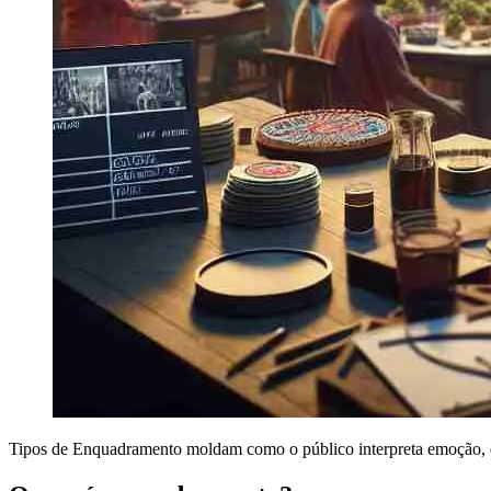
Tipos de Enquadramento moldam como o público interpreta emoção, es