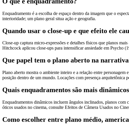
O que é enquadramento?
Enquadramento é a escolha de espaço dentro da imagem que o espectad
interioridade; um plano geral situa ação e geografia.
Quando usar o close-up e que efeito ele ca
Close-up captura micro-expressões e detalhes físicos que planos mais 
Hitchcock aplicou close-ups para intensificar ansiedade em Psycho (19
Que papel tem o plano aberto na narrativ
Plano aberto mostra o ambiente inteiro e a relação entre personagem e
posição dentro de um mundo. Locações com presença arquitetônica p
Quais enquadramentos são mais dinâmicos
Enquadramentos dinâmicos incluem ângulos inclinados, planos com câ
óticos usados no cinema, consulte Efeitos de Câmera Usados no Cinema
Como escolher entre plano médio, america