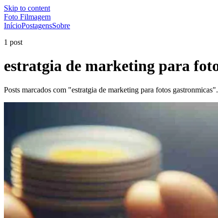
Skip to content
Foto Filmagem
Início
Postagens
Sobre
1 post
estratgia de marketing para fot
Posts marcados com "estratgia de marketing para fotos gastronmicas".