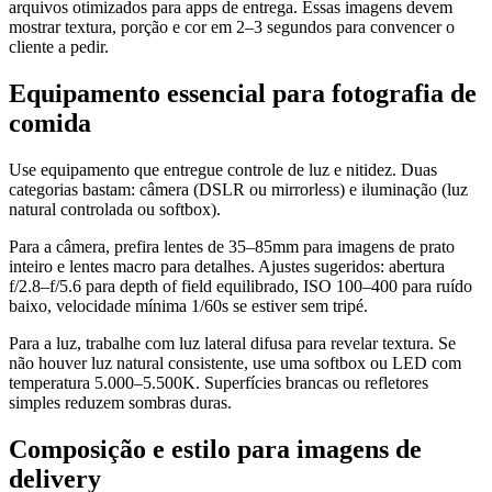
arquivos otimizados para apps de entrega. Essas imagens devem
mostrar textura, porção e cor em 2–3 segundos para convencer o
cliente a pedir.
Equipamento essencial para fotografia de
comida
Use equipamento que entregue controle de luz e nitidez. Duas
categorias bastam: câmera (DSLR ou mirrorless) e iluminação (luz
natural controlada ou softbox).
Para a câmera, prefira lentes de 35–85mm para imagens de prato
inteiro e lentes macro para detalhes. Ajustes sugeridos: abertura
f/2.8–f/5.6 para depth of field equilibrado, ISO 100–400 para ruído
baixo, velocidade mínima 1/60s se estiver sem tripé.
Para a luz, trabalhe com luz lateral difusa para revelar textura. Se
não houver luz natural consistente, use uma softbox ou LED com
temperatura 5.000–5.500K. Superfícies brancas ou refletores
simples reduzem sombras duras.
Composição e estilo para imagens de
delivery