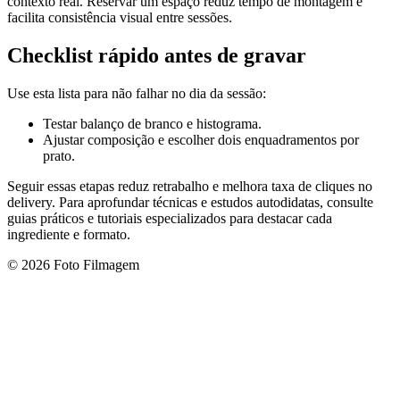
contexto real. Reservar um espaço reduz tempo de montagem e
facilita consistência visual entre sessões.
Checklist rápido antes de gravar
Use esta lista para não falhar no dia da sessão:
Testar balanço de branco e histograma.
Ajustar composição e escolher dois enquadramentos por
prato.
Seguir essas etapas reduz retrabalho e melhora taxa de cliques no
delivery. Para aprofundar técnicas e estudos autodidatas, consulte
guias práticos e tutoriais especializados para destacar cada
ingrediente e formato.
© 2026 Foto Filmagem