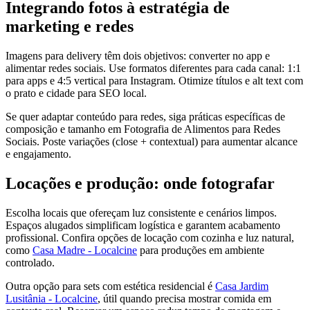
Integrando fotos à estratégia de
marketing e redes
Imagens para delivery têm dois objetivos: converter no app e
alimentar redes sociais. Use formatos diferentes para cada canal: 1:1
para apps e 4:5 vertical para Instagram. Otimize títulos e alt text com
o prato e cidade para SEO local.
Se quer adaptar conteúdo para redes, siga práticas específicas de
composição e tamanho em Fotografia de Alimentos para Redes
Sociais. Poste variações (close + contextual) para aumentar alcance
e engajamento.
Locações e produção: onde fotografar
Escolha locais que ofereçam luz consistente e cenários limpos.
Espaços alugados simplificam logística e garantem acabamento
profissional. Confira opções de locação com cozinha e luz natural,
como
Casa Madre - Localcine
para produções em ambiente
controlado.
Outra opção para sets com estética residencial é
Casa Jardim
Lusitânia - Localcine
, útil quando precisa mostrar comida em