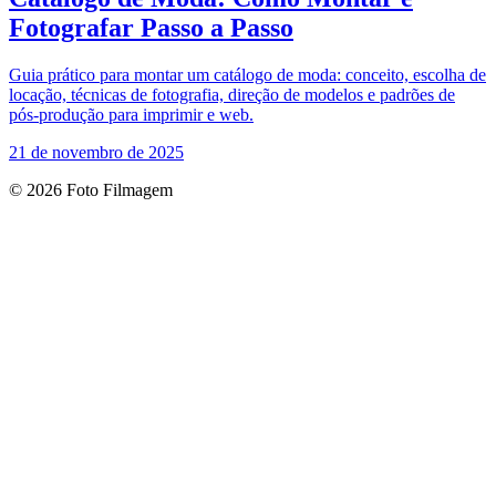
Fotografar Passo a Passo
Guia prático para montar um catálogo de moda: conceito, escolha de
locação, técnicas de fotografia, direção de modelos e padrões de
pós‑produção para imprimir e web.
21 de novembro de 2025
© 2026 Foto Filmagem