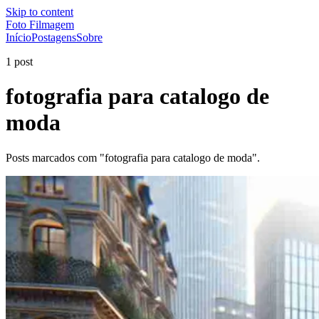
Skip to content
Foto Filmagem
Início
Postagens
Sobre
1 post
fotografia para catalogo de
moda
Posts marcados com "fotografia para catalogo de moda".