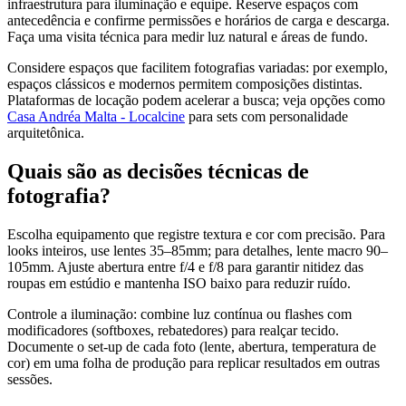
infraestrutura para iluminação e equipe. Reserve espaços com
antecedência e confirme permissões e horários de carga e descarga.
Faça uma visita técnica para medir luz natural e áreas de fundo.
Considere espaços que facilitem fotografias variadas: por exemplo,
espaços clássicos e modernos permitem composições distintas.
Plataformas de locação podem acelerar a busca; veja opções como
Casa Andréa Malta - Localcine
para sets com personalidade
arquitetônica.
Quais são as decisões técnicas de
fotografia?
Escolha equipamento que registre textura e cor com precisão. Para
looks inteiros, use lentes 35–85mm; para detalhes, lente macro 90–
105mm. Ajuste abertura entre f/4 e f/8 para garantir nitidez das
roupas em estúdio e mantenha ISO baixo para reduzir ruído.
Controle a iluminação: combine luz contínua ou flashes com
modificadores (softboxes, rebatedores) para realçar tecido.
Documente o set-up de cada foto (lente, abertura, temperatura de
cor) em uma folha de produção para replicar resultados em outras
sessões.