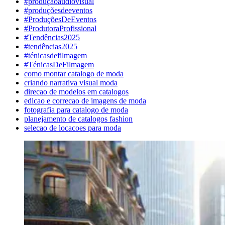
#produçãoaudiovisual
#produçõesdeeventos
#ProduçõesDeEventos
#ProdutoraProfissional
#Tendências2025
#tendências2025
#ténicasdefilmagem
#TénicasDeFilmagem
como montar catalogo de moda
criando narrativa visual moda
direcao de modelos em catalogos
edicao e correcao de imagens de moda
fotografia para catalogo de moda
planejamento de catalogos fashion
selecao de locacoes para moda