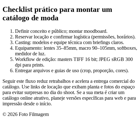
Checklist prático para montar um
catálogo de moda
Definir conceito e público; montar moodboard.
Reservar locação e confirmar logística (permissões, horários).
Casting: modelos e equipe técnica com briefings claros.
Equipamento: lentes 35–85mm, macro 90–105mm, softboxes,
medidor de luz.
Workflow de edição: masters TIFF 16 bit; JPEG sRGB 300
dpi para prints.
Entregar arquivos e guias de uso (crop, proporção, cores).
Seguir este fluxo reduz retrabalhos e acelera a entrega comercial do
catálogo. Use links de locação que exibam planta e fotos do espaço
para evitar surpresas no dia do shoot. Se a sua meta é criar um
catálogo online atrativo, planeje versões específicas para web e para
impressão desde o início.
© 2026 Foto Filmagem