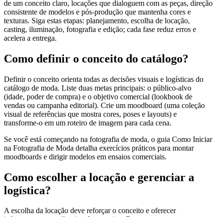
de um conceito claro, locações que dialoguem com as peças, direção
consistente de modelos e pós-produção que mantenha cores e
texturas. Siga estas etapas: planejamento, escolha de locação,
casting, iluminação, fotografia e edição; cada fase reduz erros e
acelera a entrega.
Como definir o conceito do catálogo?
Definir o conceito orienta todas as decisões visuais e logísticas do
catálogo de moda. Liste duas metas principais: o público-alvo
(idade, poder de compra) e o objetivo comercial (lookbook de
vendas ou campanha editorial). Crie um moodboard (uma coleção
visual de referências que mostra cores, poses e layouts) e
transforme-o em um roteiro de imagem para cada cena.
Se você está começando na fotografia de moda, o guia Como Iniciar
na Fotografia de Moda detalha exercícios práticos para montar
moodboards e dirigir modelos em ensaios comerciais.
Como escolher a locação e gerenciar a
logística?
A escolha da locação deve reforçar o conceito e oferecer