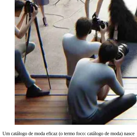
Um catálogo de moda eficaz (o termo foco: catálogo de moda) nasce