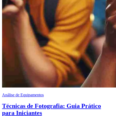
Análise de Equipamentos
Técnicas de Fotografia: Guia Prático
para Iniciantes