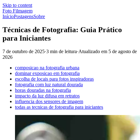
Skip to content
Foto Filmagem
Início
Postagens
Sobre
Técnicas de Fotografia: Guia Prático
para Iniciantes
7 de outubro de 2025
·
3 min de leitura
·
Atualizado em
5 de agosto de
2026
composicao na fotografia urbana
dominar exposicao em fotografia
escolha de locais para fotos inspiradoras
fotografia com luz natural dourada
horas douradas na fotografia
impacto da luz difusa em retratos
influencia dos sensores de imagem
todas as tecnicas de fotografia para iniciantes