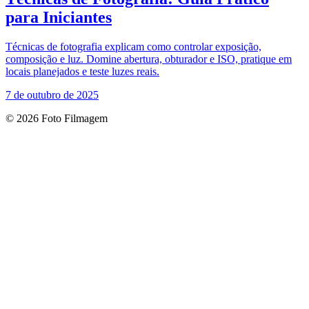
para Iniciantes
Técnicas de fotografia explicam como controlar exposição,
composição e luz. Domine abertura, obturador e ISO, pratique em
locais planejados e teste luzes reais.
7 de outubro de 2025
© 2026 Foto Filmagem