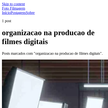
Skip to content
Foto Filmagem
Início
Postagens
Sobre
1 post
organizacao na producao de
filmes digitais
Posts marcados com "organizacao na producao de filmes digitais".