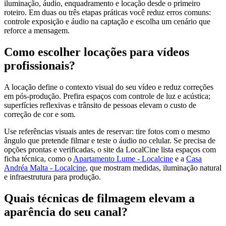
iluminação, áudio, enquadramento e locação desde o primeiro
roteiro. Em duas ou três etapas práticas você reduz erros comuns:
controle exposição e áudio na captação e escolha um cenário que
reforce a mensagem.
Como escolher locações para vídeos
profissionais?
A locação define o contexto visual do seu vídeo e reduz correções
em pós-produção. Prefira espaços com controle de luz e acústica;
superfícies reflexivas e trânsito de pessoas elevam o custo de
correção de cor e som.
Use referências visuais antes de reservar: tire fotos com o mesmo
ângulo que pretende filmar e teste o áudio no celular. Se precisa de
opções prontas e verificadas, o site da LocalCine lista espaços com
ficha técnica, como o
Apartamento Lume - Localcine
e a
Casa
Andréa Malta - Localcine
, que mostram medidas, iluminação natural
e infraestrutura para produção.
Quais técnicas de filmagem elevam a
aparência do seu canal?