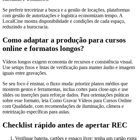
Se preferir terceirizar a busca e a gestão de locações, plataformas
com gestão de autorizações e logística economizam tempo. A
LocalCine mostra disponibilidade e condições de cada espaço,
reduzindo a burocracia.
Como adaptar a produção para cursos
online e formatos longos?
Vídeos longos exigem economia de recursos e consistência visual.
Use setups fixos e listas de verificação para manter áudio e imagem
iguais entre gravações.
Se seu foco é ensinar, o fluxo muda: priorize planos médios que
mostrem gestos e ferramentas, inclua cortes para close-ups e use
slides ou inserções para reforçar dados. Para orientações práticas
sobre esse formato, leia Como Gravar Vídeos para Cursos Online
com Qualidade, com recomendações de iluminação, câmera e
roteirização específicas para aulas.
Checklist rápido antes de apertar REC
Verifique bateria, cartões e espaço livre; tenha um cartão extra