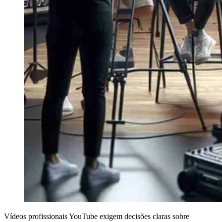
Vídeos profissionais YouTube exigem decisões claras sobre