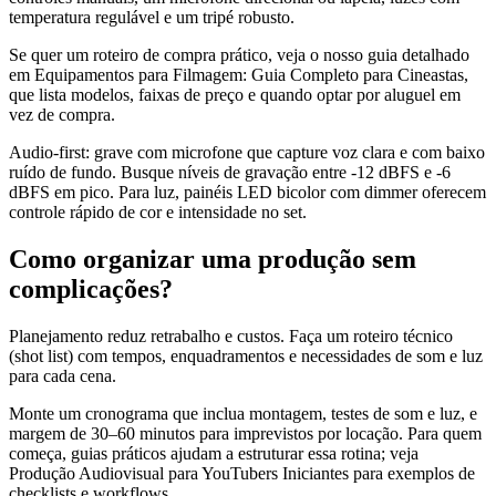
temperatura regulável e um tripé robusto.
Se quer um roteiro de compra prático, veja o nosso guia detalhado
em Equipamentos para Filmagem: Guia Completo para Cineastas,
que lista modelos, faixas de preço e quando optar por aluguel em
vez de compra.
Audio-first: grave com microfone que capture voz clara e com baixo
ruído de fundo. Busque níveis de gravação entre -12 dBFS e -6
dBFS em pico. Para luz, painéis LED bicolor com dimmer oferecem
controle rápido de cor e intensidade no set.
Como organizar uma produção sem
complicações?
Planejamento reduz retrabalho e custos. Faça um roteiro técnico
(shot list) com tempos, enquadramentos e necessidades de som e luz
para cada cena.
Monte um cronograma que inclua montagem, testes de som e luz, e
margem de 30–60 minutos para imprevistos por locação. Para quem
começa, guias práticos ajudam a estruturar essa rotina; veja
Produção Audiovisual para YouTubers Iniciantes para exemplos de
checklists e workflows.