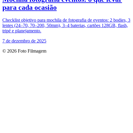
para cada ocasião
Checklist objetivo para mochila de fotografia de eventos: 2 bodies, 3
lentes (24–70, 70–200, 50mm), 3–4 baterias, cartões 128GB, flash,
tripé e planejamento.
7 de dezembro de 2025
© 2026 Foto Filmagem