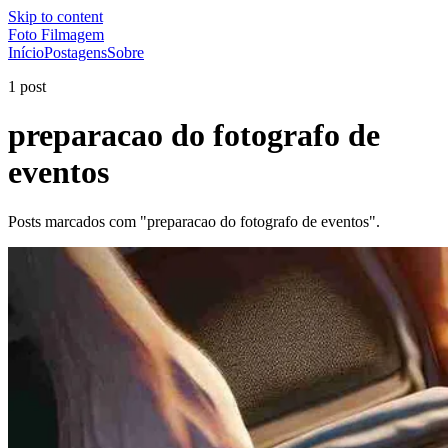
Skip to content
Foto Filmagem
Início
Postagens
Sobre
1 post
preparacao do fotografo de
eventos
Posts marcados com "preparacao do fotografo de eventos".