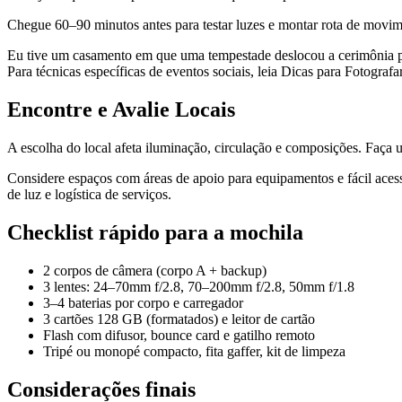
Chegue 60–90 minutos antes para testar luzes e montar rota de movi
Eu tive um casamento em que uma tempestade deslocou a cerimônia par
Para técnicas específicas de eventos sociais, leia Dicas para Fotograf
Encontre e Avalie Locais
A escolha do local afeta iluminação, circulação e composições. Faça u
Considere espaços com áreas de apoio para equipamentos e fácil aces
de luz e logística de serviços.
Checklist rápido para a mochila
2 corpos de câmera (corpo A + backup)
3 lentes: 24–70mm f/2.8, 70–200mm f/2.8, 50mm f/1.8
3–4 baterias por corpo e carregador
3 cartões 128 GB (formatados) e leitor de cartão
Flash com difusor, bounce card e gatilho remoto
Tripé ou monopé compacto, fita gaffer, kit de limpeza
Considerações finais