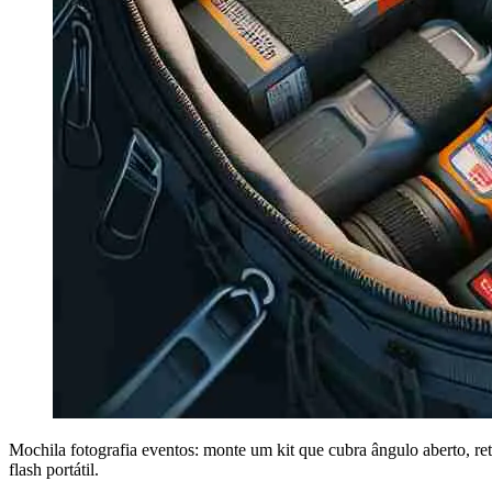
Mochila fotografia eventos: monte um kit que cubra ângulo aberto, r
flash portátil.