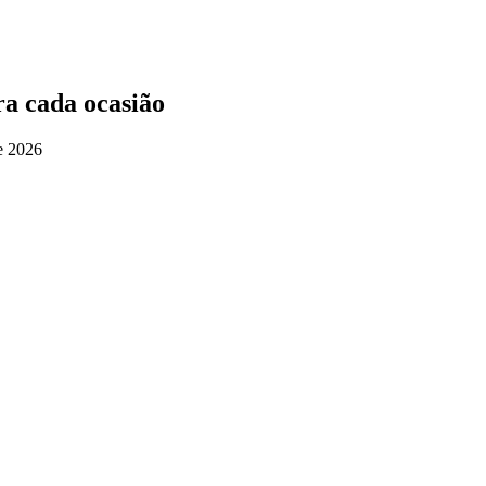
ra cada ocasião
e 2026