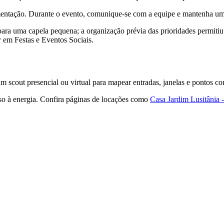
mentação. Durante o evento, comunique-se com a equipe e mantenha um
a uma capela pequena; a organização prévia das prioridades permitiu 
ar em Festas e Eventos Sociais.
m scout presencial ou virtual para mapear entradas, janelas e pontos c
so à energia. Confira páginas de locações como
Casa Jardim Lusitânia 