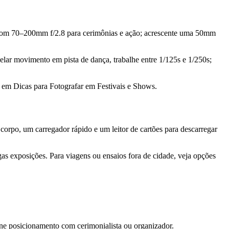
o com 70–200mm f/2.8 para cerimônias e ação; acrescente uma 50mm
elar movimento em pista de dança, trabalhe entre 1/125s e 1/250s;
sh em Dicas para Fotografar em Festivais e Shows.
 corpo, um carregador rápido e um leitor de cartões para descarregar
as exposições. Para viagens ou ensaios fora de cidade, veja opções
ne posicionamento com cerimonialista ou organizador.