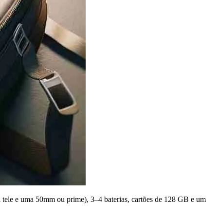
a tele e uma 50mm ou prime), 3–4 baterias, cartões de 128 GB e um