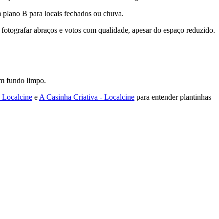
 plano B para locais fechados ou chuva.
fotografar abraços e votos com qualidade, apesar do espaço reduzido.
om fundo limpo.
- Localcine
e
A Casinha Criativa - Localcine
para entender plantinhas