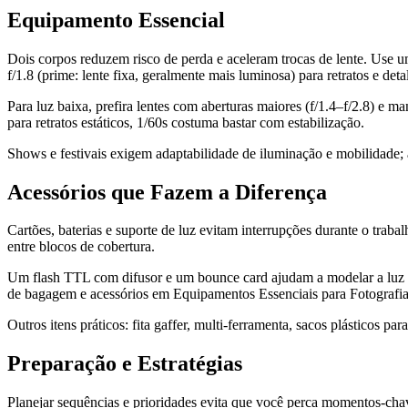
Equipamento Essencial
Dois corpos reduzem risco de perda e aceleram trocas de lente. Us
f/1.8 (prime: lente fixa, geralmente mais luminosa) para retratos e deta
Para luz baixa, prefira lentes com aberturas maiores (f/1.4–f/2.8) e
para retratos estáticos, 1/60s costuma bastar com estabilização.
Shows e festivais exigem adaptabilidade de iluminação e mobilidade; a
Acessórios que Fazem a Diferença
Cartões, baterias e suporte de luz evitam interrupções durante o trab
entre blocos de cobertura.
Um flash TTL com difusor e um bounce card ajudam a modelar a luz em 
de bagagem e acessórios em Equipamentos Essenciais para Fotografi
Outros itens práticos: fita gaffer, multi-ferramenta, sacos plásticos 
Preparação e Estratégias
Planejar sequências e prioridades evita que você perca momentos-cha