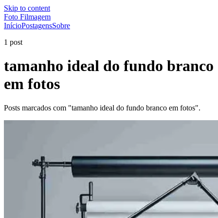
Skip to content
Foto Filmagem
Início
Postagens
Sobre
1 post
tamanho ideal do fundo branco
em fotos
Posts marcados com "tamanho ideal do fundo branco em fotos".