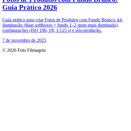
Guia Prático 2026
Guia prático para criar Fotos de Produtos com Fundo Branco: kit,
iluminação (duas softboxes + fundo 1–2 stops mais iluminado),
configurações (ISO 100, f/8, 1/125 s) e pós‑produção.
7 de novembro de 2025
© 2026 Foto Filmagem