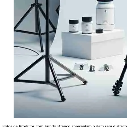
Fotos de Produtos com Fundo Branco apresentam o item sem distrações 