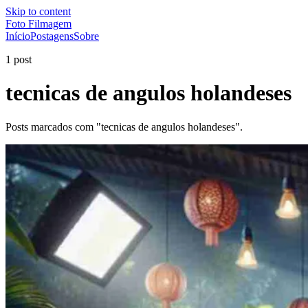
Skip to content
Foto Filmagem
Início
Postagens
Sobre
1 post
tecnicas de angulos holandeses
Posts marcados com "tecnicas de angulos holandeses".