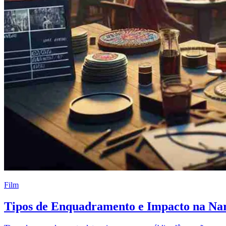
Film
Tipos de Enquadramento e Impacto na Nar