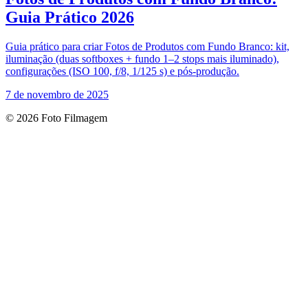
Guia Prático 2026
Guia prático para criar Fotos de Produtos com Fundo Branco: kit,
iluminação (duas softboxes + fundo 1–2 stops mais iluminado),
configurações (ISO 100, f/8, 1/125 s) e pós‑produção.
7 de novembro de 2025
© 2026 Foto Filmagem