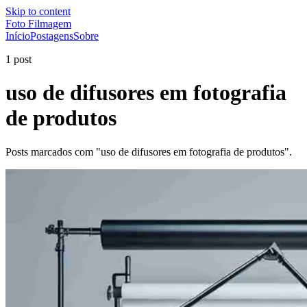
Skip to content
Foto Filmagem
Início
Postagens
Sobre
1 post
uso de difusores em fotografia
de produtos
Posts marcados com "uso de difusores em fotografia de produtos".