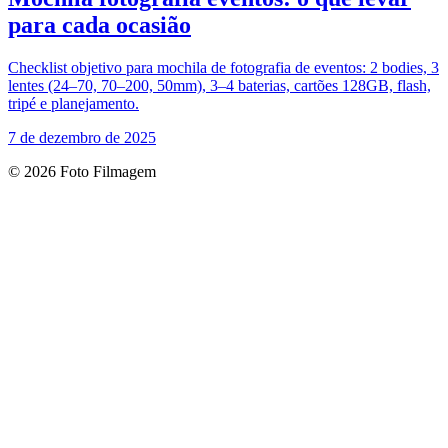
para cada ocasião
Checklist objetivo para mochila de fotografia de eventos: 2 bodies, 3
lentes (24–70, 70–200, 50mm), 3–4 baterias, cartões 128GB, flash,
tripé e planejamento.
7 de dezembro de 2025
© 2026 Foto Filmagem