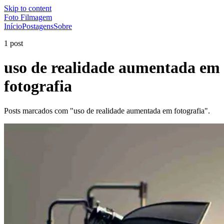
Skip to content
Foto Filmagem
Início
Postagens
Sobre
1 post
uso de realidade aumentada em
fotografia
Posts marcados com "uso de realidade aumentada em fotografia".