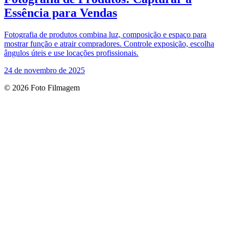
Essência para Vendas
Fotografia de produtos combina luz, composição e espaço para
mostrar função e atrair compradores. Controle exposição, escolha
ângulos úteis e use locações profissionais.
24 de novembro de 2025
© 2026 Foto Filmagem