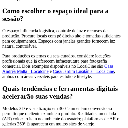
Como escolher o espaço ideal para a
sessão?
O espaço influencia logística, controle de luz e recursos de
produção. Procure locais com pé direito alto e tomadas suficientes
para equipamentos. Espaços com janelas grandes fornecem luz
natural controlável.
Para produções externas ou sets curados, considere locações
profissionais que já oferecem infraestrutura para fotografia
comercial. Dois exemplos disponíveis no LocalCine são
Casa
Andréa Malta - Localcine
e
Casa Jardim Lusitânia - Localcine
,
ambos com áreas versáteis para estúdio e lifestyle.
Quais tendências e ferramentas digitais
acelerarão suas vendas?
Modelos 3D e visualização em 360° aumentam conversão ao
permitir que o cliente examine o produto. Realidade aumentada
(AR) coloca o item no ambiente do usuário; plataformas de AR e
galerias 360º já aparecem em muitos sites de varejo.