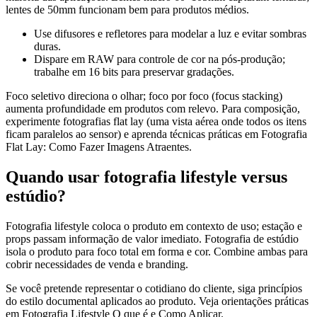
lentes de 50mm funcionam bem para produtos médios.
Use difusores e refletores para modelar a luz e evitar sombras
duras.
Dispare em RAW para controle de cor na pós‑produção;
trabalhe em 16 bits para preservar gradações.
Foco seletivo direciona o olhar; foco por foco (focus stacking)
aumenta profundidade em produtos com relevo. Para composição,
experimente fotografias flat lay (uma vista aérea onde todos os itens
ficam paralelos ao sensor) e aprenda técnicas práticas em Fotografia
Flat Lay: Como Fazer Imagens Atraentes.
Quando usar fotografia lifestyle versus
estúdio?
Fotografia lifestyle coloca o produto em contexto de uso; estação e
props passam informação de valor imediato. Fotografia de estúdio
isola o produto para foco total em forma e cor. Combine ambas para
cobrir necessidades de venda e branding.
Se você pretende representar o cotidiano do cliente, siga princípios
do estilo documental aplicados ao produto. Veja orientações práticas
em Fotografia Lifestyle O que é e Como Aplicar.