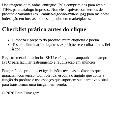
Use imagens otimizadas: entregue JPGs comprimidos para web e
TIFFs para catálogo impresso. Nomeie arquivos com termos de
produto e variantes (ex.: camisa‑algodao‑azul‑M.jpg) para melhorar
indexação em buscas e o desempenho em marketplaces.
Checklist prático antes do clique
Limpeza e preparo do produto: retire etiquetas e poeira.
Teste de iluminação: faça três exposições e escolha a mais fiel
à cor.
Registre metadados: inclua SKU e código de campanha no campo
IPTC para facilitar rastreamento e reutilização em anúncios.
Fotografia de produtos exige decisões técnicas e editoriais que
impactam conversão. Controle luz, escolha o ângulo que conta a
função do produto e use espaços que suportem sua narrativa visual
para transformar uma imagem em venda.
© 2026 Foto Filmagem