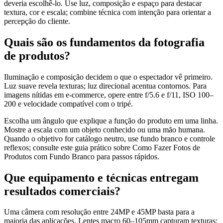
deveria escolhê-lo. Use luz, composição e espaço para destacar
textura, cor e escala; combine técnica com intenção para orientar a
percepção do cliente.
Quais são os fundamentos da fotografia
de produtos?
Iluminação e composição decidem o que o espectador vê primeiro.
Luz suave revela texturas; luz direcional acentua contornos. Para
imagens nítidas em e‑commerce, opere entre f/5.6 e f/11, ISO 100–
200 e velocidade compatível com o tripé.
Escolha um ângulo que explique a função do produto em uma linha.
Mostre a escala com um objeto conhecido ou uma mão humana.
Quando o objetivo for catálogo neutro, use fundo branco e controle
reflexos; consulte este guia prático sobre Como Fazer Fotos de
Produtos com Fundo Branco para passos rápidos.
Que equipamento e técnicas entregam
resultados comerciais?
Uma câmera com resolução entre 24MP e 45MP basta para a
maioria das aplicações. Lentes macro 60–105mm capturam texturas;