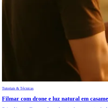
Tutoriais & Técnicas
Filmar com drone e luz natural em casamen