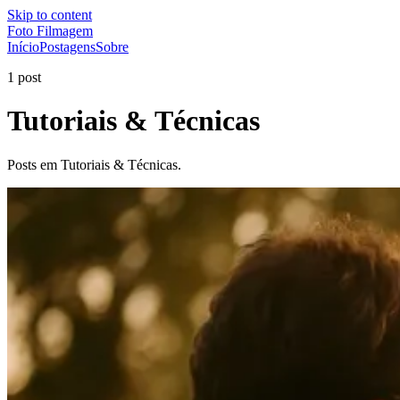
Skip to content
Foto Filmagem
Início
Postagens
Sobre
1 post
Tutoriais & Técnicas
Posts em Tutoriais & Técnicas.