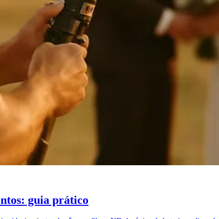
tos: guia prático