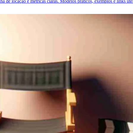
lha de locação e métricas claras. Modelos práticos, exemplos e links úte