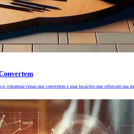
e Convertem
blico, estruturar cenas que convertem e usar locações que reforçam sua 