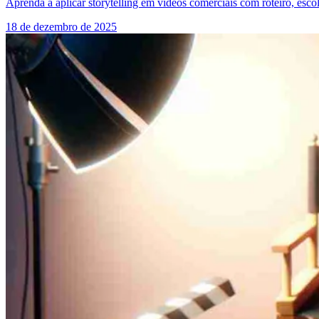
Aprenda a aplicar storytelling em vídeos comerciais com roteiro, esco
18 de dezembro de 2025