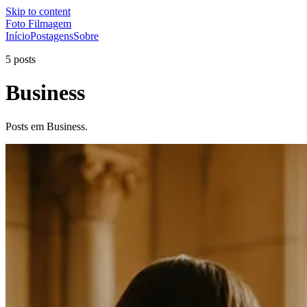
Skip to content
Foto Filmagem
Início
Postagens
Sobre
5 posts
Business
Posts em Business.