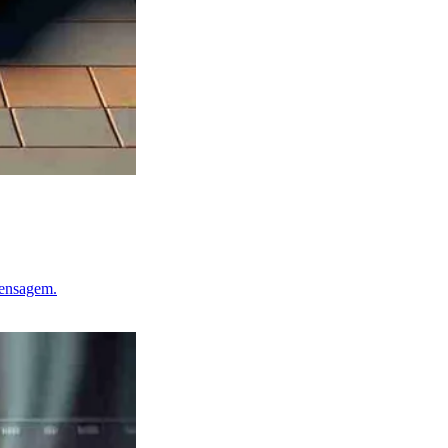
mensagem.