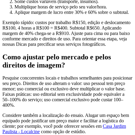
Some custos variáveis (transporte, insumos).
Multiplique horas de serviço pelo seu valor/hora.
Aplique margem de lucro entre 30% e 60% sobre o subtotal.
Exemplo rápido: custos por trabalho R$150, edição e deslocamento
R$100, 4 horas a R$100 = R$400. Subtotal R$650. Aplicando
margem de 40% chega-se a R$910. Ajuste para cima ou para baixo
conforme mercado e direitos de uso. Para orientar essa etapa, veja
nossas Dicas para precificar seus serviços fotográficos.
Como ajustar pelo mercado e pelos
direitos de imagem?
Pesquise concorrentes locais e trabalhos semelhantes para posicionar
seu preço. Direitos de uso alteram o valor: uso pessoal tem preço
menor; uso comercial ou exclusivo deve multiplicar o valor base.
Faixas práticas: uso editorial sem exclusividade pode equivaler a
50–100% do serviço; uso comercial exclusivo pode custar 100–
400%.
Considere também a localização do ensaio. Alugar um espaço bem
equipado pode justificar um preço maior e facilitar a logística do
cliente; por exemplo, você pode oferecer sessões em
Casa Jardim
Paulista - Localcine
como opção de estúdio.