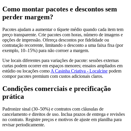
Como montar pacotes e descontos sem
perder margem?
Pacotes ajudam a aumentar o tíquete médio quando cada item tem
preço transparente. Crie pacotes com horas, número de imagens e
opções de impressão. Ofereça descontos por fidelidade ou
contratação recorrente, limitando o desconto a uma faixa fixa (por
exemplo, 10–15%) para não corroer a margem.
Use locais diferentes para variações de pacote: sessões externas
curtas podem ocorrer em espaços menores; ensaios ampliados em
estúdio ou locações como
A Casinha Criativa - Localcine
podem
compor pacotes premium com custos adicionais claros.
Condições comerciais e precificação
prática
Padronize sinal (30–50%) e contratos com cláusulas de
cancelamento e direitos de uso. Inclua prazos de entrega e revisões
no contrato. Registre preços e motivos de ajuste em planilha para
revisar periodicamente.