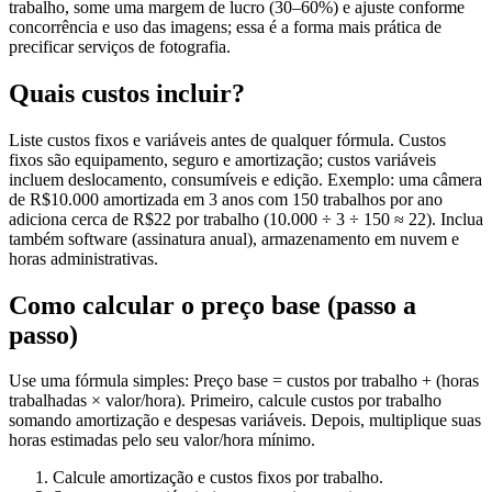
trabalho, some uma margem de lucro (30–60%) e ajuste conforme
concorrência e uso das imagens; essa é a forma mais prática de
precificar serviços de fotografia.
Quais custos incluir?
Liste custos fixos e variáveis antes de qualquer fórmula. Custos
fixos são equipamento, seguro e amortização; custos variáveis
incluem deslocamento, consumíveis e edição. Exemplo: uma câmera
de R$10.000 amortizada em 3 anos com 150 trabalhos por ano
adiciona cerca de R$22 por trabalho (10.000 ÷ 3 ÷ 150 ≈ 22). Inclua
também software (assinatura anual), armazenamento em nuvem e
horas administrativas.
Como calcular o preço base (passo a
passo)
Use uma fórmula simples: Preço base = custos por trabalho + (horas
trabalhadas × valor/hora). Primeiro, calcule custos por trabalho
somando amortização e despesas variáveis. Depois, multiplique suas
horas estimadas pelo seu valor/hora mínimo.
Calcule amortização e custos fixos por trabalho.