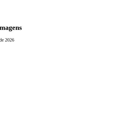
lmagens
 de 2026