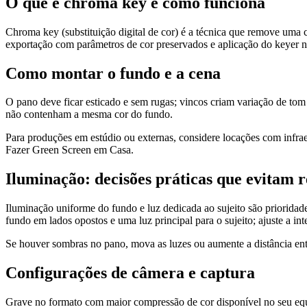
O que é chroma key e como funciona
Chroma key (substituição digital de cor) é a técnica que remove uma c
exportação com parâmetros de cor preservados e aplicação do keyer no
Como montar o fundo e a cena
O pano deve ficar esticado e sem rugas; vincos criam variação de tom q
não contenham a mesma cor do fundo.
Para produções em estúdio ou externas, considere locações com infraes
Fazer Green Screen em Casa.
Iluminação: decisões práticas que evitam 
Iluminação uniforme do fundo e luz dedicada ao sujeito são prioridade
fundo em lados opostos e uma luz principal para o sujeito; ajuste a i
Se houver sombras no pano, mova as luzes ou aumente a distância entre
Configurações de câmera e captura
Grave no formato com maior compressão de cor disponível no seu equ