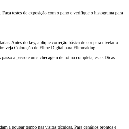
. Faça testes de exposição com o pano e verifique o histograma para
adas. Antes do key, aplique correção básica de cor para nivelar o
rio: veja Coloração de Filme Digital para Filmmaking.
es passo a passo e uma checagem de rotina completa, estas Dicas
udam a poupar tempo nas visitas técnicas. Para cenários prontos e