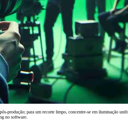
ós‑produção; para um recorte limpo, concentre-se em iluminação unifor
ng no software.