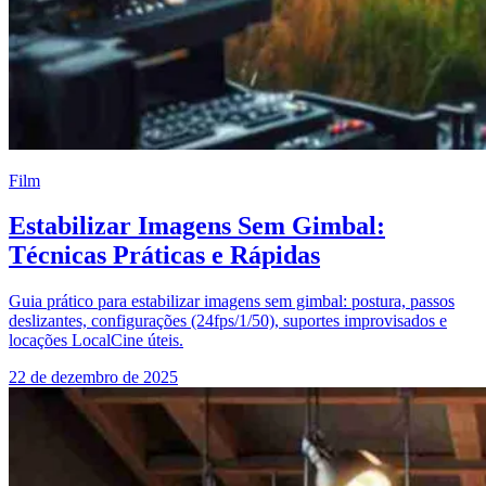
Film
Estabilizar Imagens Sem Gimbal:
Técnicas Práticas e Rápidas
Guia prático para estabilizar imagens sem gimbal: postura, passos
deslizantes, configurações (24fps/1/50), suportes improvisados e
locações LocalCine úteis.
22 de dezembro de 2025