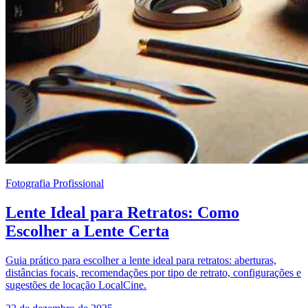
Fotografia Profissional
Lente Ideal para Retratos: Como
Escolher a Lente Certa
Guia prático para escolher a lente ideal para retratos: aberturas,
distâncias focais, recomendações por tipo de retrato, configurações e
sugestões de locação LocalCine.