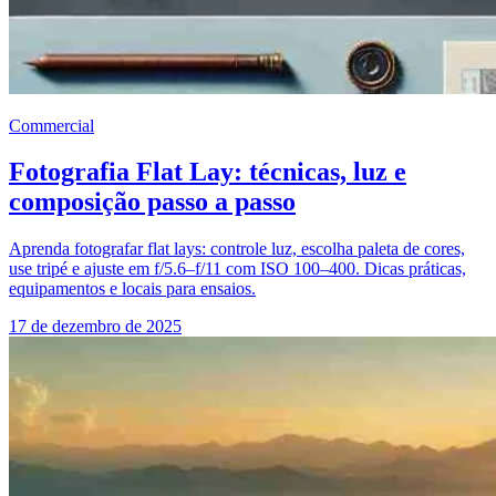
Commercial
Fotografia Flat Lay: técnicas, luz e
composição passo a passo
Aprenda fotografar flat lays: controle luz, escolha paleta de cores,
use tripé e ajuste em f/5.6–f/11 com ISO 100–400. Dicas práticas,
equipamentos e locais para ensaios.
17 de dezembro de 2025