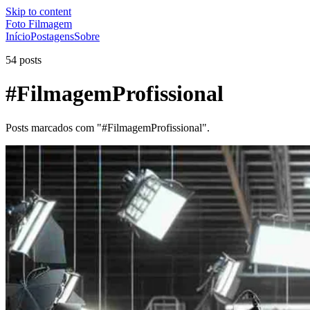
Skip to content
Foto Filmagem
Início
Postagens
Sobre
54 posts
#FilmagemProfissional
Posts marcados com "#FilmagemProfissional".