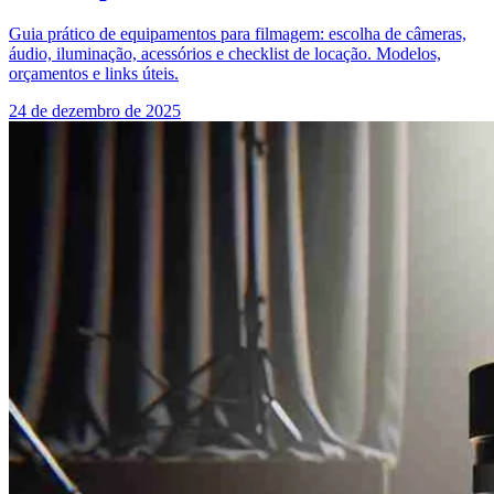
Guia prático de equipamentos para filmagem: escolha de câmeras,
áudio, iluminação, acessórios e checklist de locação. Modelos,
orçamentos e links úteis.
24 de dezembro de 2025