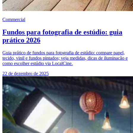
Commercial
Fundos para fotografia de estúdio: guia
prático 2026
Guia prático de fundos para fotografia de estúdio: compare papel,
tecido, vinil e fundos pintados; veja medidas, dicas de iluminação e
como escolher estúdio via LocalCine.
22 de dezembro de 2025