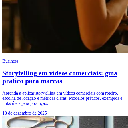
Business
Storytelling em vídeos comerciais: guia
prático para marcas
Aprenda a aplicar storytelling em vídeos comerciais com roteiro,
escolha de locação e métricas claras. Modelos práticos, exemplos e
links úteis para produção.
18 de dezembro de 2025