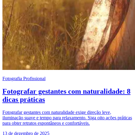
Fotografia Profissional
Fotografar gestantes com naturalidade: 8
dicas práticas
Fotografar gestantes com naturalidade exige direção leve,
iluminação suave e tempo para relaxamento. Siga oito ações práticas
para obter retratos espontâneos e confortáveis.
13 de dezembro de 2025