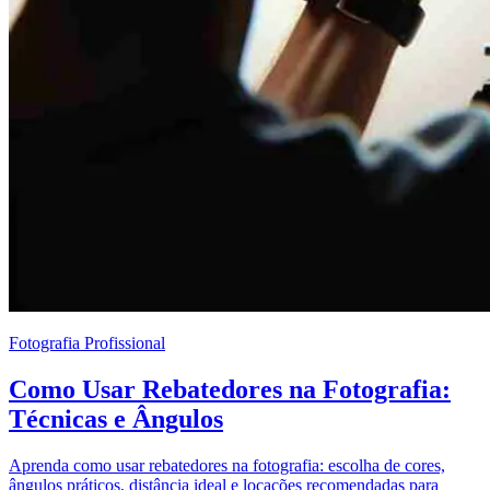
Fotografia Profissional
Como Usar Rebatedores na Fotografia:
Técnicas e Ângulos
Aprenda como usar rebatedores na fotografia: escolha de cores,
ângulos práticos, distância ideal e locações recomendadas para