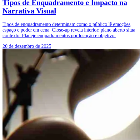
Tipos de Enquadramento e Impacto na
Narrativa Visual
Tipos de enquadramento determinam como o público lê emoções,
espaço e poder em cena. Close-up revela interior; plano aberto situa
contexto. Planeje enquadramentos por locação e objetivo.
20 de dezembro de 2025