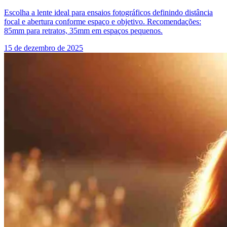
Escolha a lente ideal para ensaios fotográficos definindo distância
focal e abertura conforme espaço e objetivo. Recomendações:
85mm para retratos, 35mm em espaços pequenos.
15 de dezembro de 2025