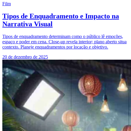
Film
Tipos de Enquadramento e Impacto na
Narrativa Visual
Tipos de enquadramento determinam como o público lê emoções,
espaço e poder em cena. Close-up revela interior; plano aberto situa
contexto. Planeje enquadramentos por locação e objetivo.
20 de dezembro de 2025