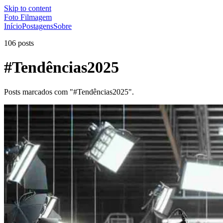
Skip to content
Foto Filmagem
Início
Postagens
Sobre
106 posts
#Tendências2025
Posts marcados com "#Tendências2025".