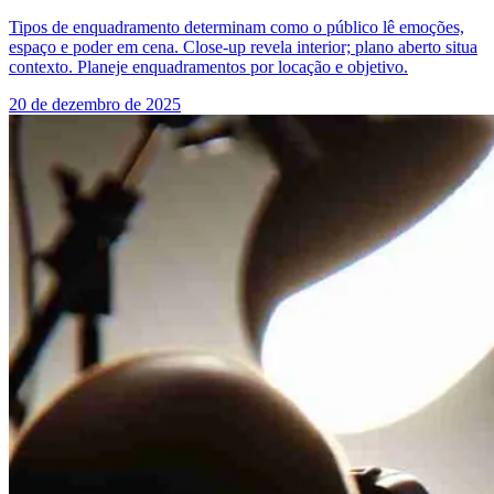
Tipos de enquadramento determinam como o público lê emoções,
espaço e poder em cena. Close-up revela interior; plano aberto situa
contexto. Planeje enquadramentos por locação e objetivo.
20 de dezembro de 2025