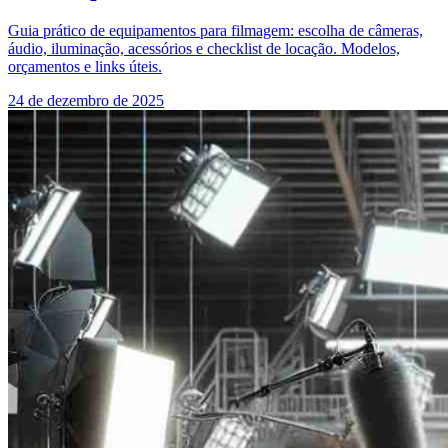
Guia prático de equipamentos para filmagem: escolha de câmeras,
áudio, iluminação, acessórios e checklist de locação. Modelos,
orçamentos e links úteis.
24 de dezembro de 2025