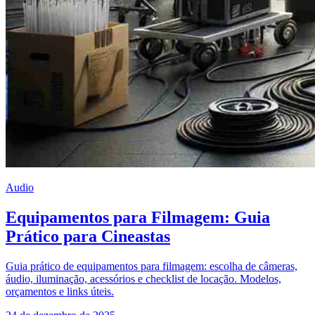
Audio
Equipamentos para Filmagem: Guia
Prático para Cineastas
Guia prático de equipamentos para filmagem: escolha de câmeras,
áudio, iluminação, acessórios e checklist de locação. Modelos,
orçamentos e links úteis.