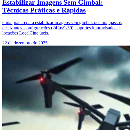
Estabilizar Imagens Sem Gimbal:
Técnicas Práticas e Rápidas
Guia prático para estabilizar imagens sem gimbal: postura, passos
deslizantes, configurações (24fps/1/50), suportes improvisados e
locações LocalCine úteis.
22 de dezembro de 2025