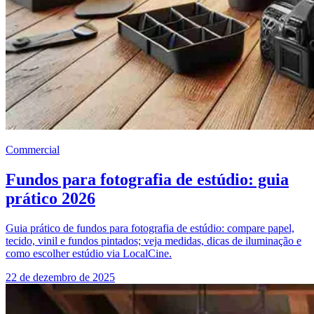
Commercial
Fundos para fotografia de estúdio: guia
prático 2026
Guia prático de fundos para fotografia de estúdio: compare papel,
tecido, vinil e fundos pintados; veja medidas, dicas de iluminação e
como escolher estúdio via LocalCine.
22 de dezembro de 2025