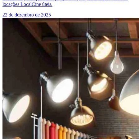
locações LocalCine úteis.
22 de dezembro de 2025