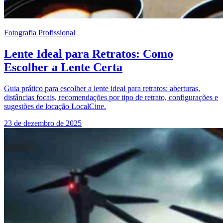
Fotografia Profissional
Lente Ideal para Retratos: Como
Escolher a Lente Certa
Guia prático para escolher a lente ideal para retratos: aberturas,
distâncias focais, recomendações por tipo de retrato, configurações e
sugestões de locação LocalCine.
23 de dezembro de 2025