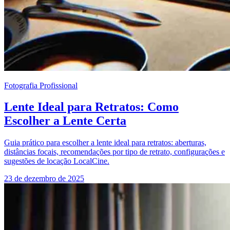
Fotografia Profissional
Lente Ideal para Retratos: Como
Escolher a Lente Certa
Guia prático para escolher a lente ideal para retratos: aberturas,
distâncias focais, recomendações por tipo de retrato, configurações e
sugestões de locação LocalCine.
23 de dezembro de 2025