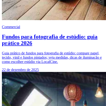
Commercial
Fundos para fotografia de estúdio: guia
prático 2026
Guia prático de fundos para fotografia de estúdio: compare papel,
tecido, vinil e fundos pintados; veja medidas, dicas de iluminação e
como escolher estúdio via LocalCine.
22 de dezembro de 2025