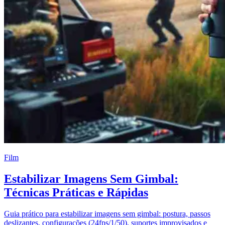
Film
Estabilizar Imagens Sem Gimbal:
Técnicas Práticas e Rápidas
Guia prático para estabilizar imagens sem gimbal: postura, passos
deslizantes, configurações (24fps/1/50), suportes improvisados e