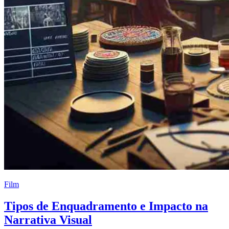
Film
Tipos de Enquadramento e Impacto na
Narrativa Visual