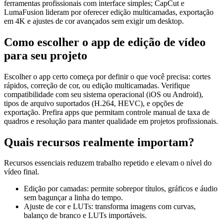
ferramentas profissionais com interface simples; CapCut e
LumaFusion lideram por oferecer edição multicamadas, exportação
em 4K e ajustes de cor avançados sem exigir um desktop.
Como escolher o app de edição de vídeo
para seu projeto
Escolher o app certo começa por definir o que você precisa: cortes
rápidos, correção de cor, ou edição multicamadas. Verifique
compatibilidade com seu sistema operacional (iOS ou Android),
tipos de arquivo suportados (H.264, HEVC), e opções de
exportação. Prefira apps que permitam controle manual de taxa de
quadros e resolução para manter qualidade em projetos profissionais.
Quais recursos realmente importam?
Recursos essenciais reduzem trabalho repetido e elevam o nível do
vídeo final.
Edição por camadas: permite sobrepor títulos, gráficos e áudio
sem bagunçar a linha do tempo.
Ajuste de cor e LUTs: transforma imagens com curvas,
balanço de branco e LUTs importáveis.