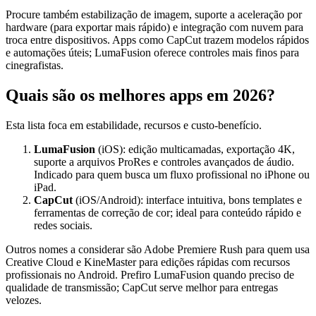
Procure também estabilização de imagem, suporte a aceleração por
hardware (para exportar mais rápido) e integração com nuvem para
troca entre dispositivos. Apps como CapCut trazem modelos rápidos
e automações úteis; LumaFusion oferece controles mais finos para
cinegrafistas.
Quais são os melhores apps em 2026?
Esta lista foca em estabilidade, recursos e custo-benefício.
LumaFusion
(iOS): edição multicamadas, exportação 4K,
suporte a arquivos ProRes e controles avançados de áudio.
Indicado para quem busca um fluxo profissional no iPhone ou
iPad.
CapCut
(iOS/Android): interface intuitiva, bons templates e
ferramentas de correção de cor; ideal para conteúdo rápido e
redes sociais.
Outros nomes a considerar são Adobe Premiere Rush para quem usa
Creative Cloud e KineMaster para edições rápidas com recursos
profissionais no Android. Prefiro LumaFusion quando preciso de
qualidade de transmissão; CapCut serve melhor para entregas
velozes.