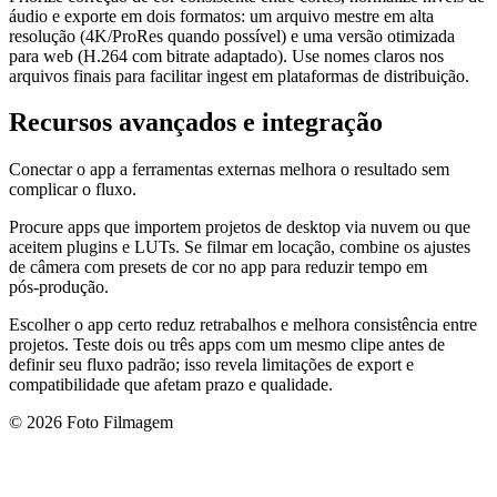
áudio e exporte em dois formatos: um arquivo mestre em alta
resolução (4K/ProRes quando possível) e uma versão otimizada
para web (H.264 com bitrate adaptado). Use nomes claros nos
arquivos finais para facilitar ingest em plataformas de distribuição.
Recursos avançados e integração
Conectar o app a ferramentas externas melhora o resultado sem
complicar o fluxo.
Procure apps que importem projetos de desktop via nuvem ou que
aceitem plugins e LUTs. Se filmar em locação, combine os ajustes
de câmera com presets de cor no app para reduzir tempo em
pós‑produção.
Escolher o app certo reduz retrabalhos e melhora consistência entre
projetos. Teste dois ou três apps com um mesmo clipe antes de
definir seu fluxo padrão; isso revela limitações de export e
compatibilidade que afetam prazo e qualidade.
© 2026 Foto Filmagem