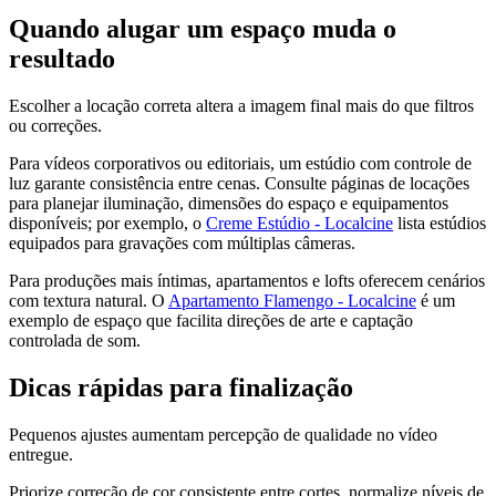
Quando alugar um espaço muda o
resultado
Escolher a locação correta altera a imagem final mais do que filtros
ou correções.
Para vídeos corporativos ou editoriais, um estúdio com controle de
luz garante consistência entre cenas. Consulte páginas de locações
para planejar iluminação, dimensões do espaço e equipamentos
disponíveis; por exemplo, o
Creme Estúdio - Localcine
lista estúdios
equipados para gravações com múltiplas câmeras.
Para produções mais íntimas, apartamentos e lofts oferecem cenários
com textura natural. O
Apartamento Flamengo - Localcine
é um
exemplo de espaço que facilita direções de arte e captação
controlada de som.
Dicas rápidas para finalização
Pequenos ajustes aumentam percepção de qualidade no vídeo
entregue.
Priorize correção de cor consistente entre cortes, normalize níveis de